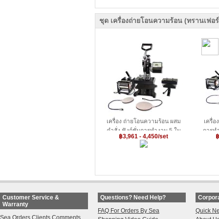
Press Machine for Phone
Cases Printing
ชุด เครื่องถ่ายโอนความร้อน (ทรานเฟอร์
เครื่อง ถ่ายโอนความร้อน ผสม
เครื่
คำสั่ง,ฟังก์ชั่นการทำงาน 5 ใน
การทำ
฿3,961 - 4,450/set
฿
1 เดียว ขนาดสินค้า 5.9" x 7.9"
11.0" 
/ 5 
(150 x 200ม.ม.)---5 in 1
Machin
Combo Heat Press Machine
5.9" x 7.9" (150 x 200mm)
Customer Service &
Questions? Need Help?
Corpora
Warranty
FAQ For Orders By Sea
Quick N
Sea Orders Clients Comments