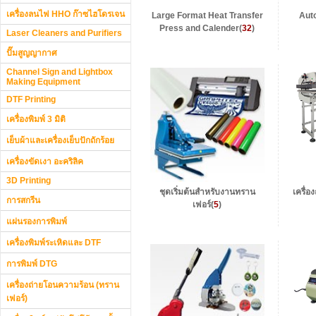
เครื่องลนไฟ HHO ก๊าซไฮโดรเจน
Large Format Heat Transfer
Aut
Press and Calender
(
32
)
Laser Cleaners and Purifiers
ปั๊มสูญญากาศ
Channel Sign and Lightbox
Making Equipment
DTF Printing
เครื่องพิมพ์ 3 มิติ
เย็บผ้าและเครื่องเย็บปักถักร้อย
เครื่องขัดเงา อะคริลิค
3D Printing
ชุดเริ่มต้นสำหรับงานทราน
เครื่
การสกรีน
เฟอร์
(
5
)
แผ่นรองการพิมพ์
เครื่องพิมพ์ระเหิดและ DTF
การพิมพ์ DTG
เครื่องถ่ายโอนความร้อน (ทราน
เฟอร์)