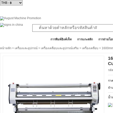
สินค้าทั้งหมด
การพิมพ์อิงค์เจ็ท
การแกะสลัก
การถ่ายโอ
หน้าหลัก
>
เครื่องและอุปกรณ์
>
เครื่องเคลือบและอุปกรณ์เสริม
>
เครื่องเคลือบ
> 1600mm 
16
Cu
รหั
ราค
จำ
น้ำ