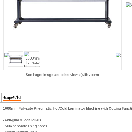
See larger image and other views (with zoom)
ข้อมูลทั่วไป
ความคิดเห็น
1600mm Full-auto Pneumatic Hot/Cold Laminator Machine with Cutting Funct
- Anti-glue silicon rollers
- Auto separate lining paper