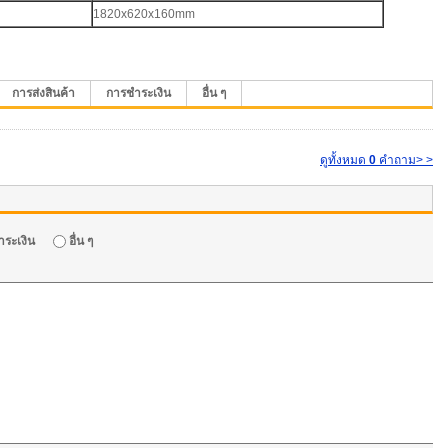
1820x620x160mm
การส่งสินค้า
การชำระเงิน
อื่น ๆ
ดูทั้งหมด
0
คำถาม> >
ระเงิน
อื่น ๆ