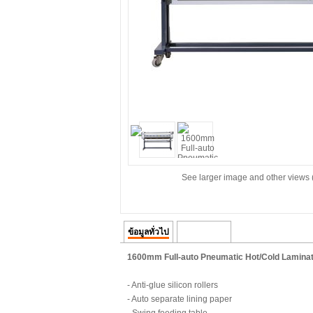
See larger image and other views 
ข้อมูลทั่วไป
ความคิดเห็น
1600mm Full-auto Pneumatic Hot/Cold Laminato
- Anti-glue silicon rollers
- Auto separate lining paper