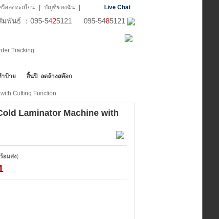
บหรือลงทะเบียน
|
บัญชีของฉัน
|
Live Chat
าสัมพันธ์ ：095-54
2
5121 095-54
8
5121
ทำป้าย
สิ้นปี ลดล้างสต๊อก
ith Cutting Function
Cold Laminator Machine with
ร้อมส่ง
)
1