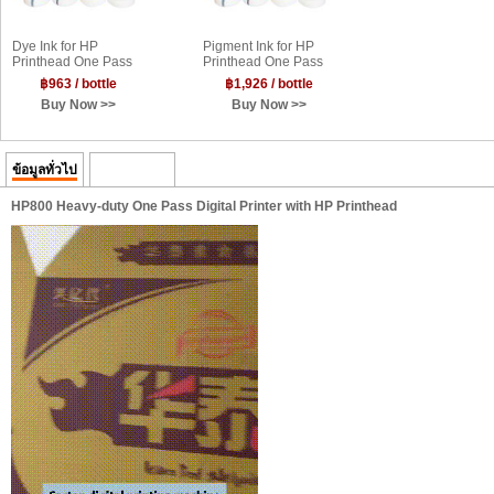
Dye Ink for HP
Pigment Ink for HP
Printhead One Pass
Printhead One Pass
Printing Machine,1L
Printing Machine,1L
฿963 / bottle
฿1,926 / bottle
Buy Now >>
Buy Now >>
ข้อมูลทั่วไป
ความคิดเห็น
HP800 Heavy-duty One Pass Digital Printer with HP Printhead