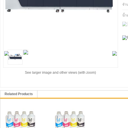
จำ
น้ำ
See larger image and other views (with zoom)
Related Products