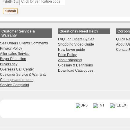
รหัสยืนยัน:
Customer Service &
Questions? Need Help?
Corpora
Warranty
FAQ For Orders By Sea
Quick N
Sea Orders Clients Comments
Shopping Video Guide
About U
Privacy Policy
New buyer guide
Contact 
After-sales Service
Price Policy
Buyer Protection
About shipping
Buyers say
Glossary & Definitions
Overseas Call Center
Download Catalogues
Customer Service & Warranty
Changes and returns
Service Complaint