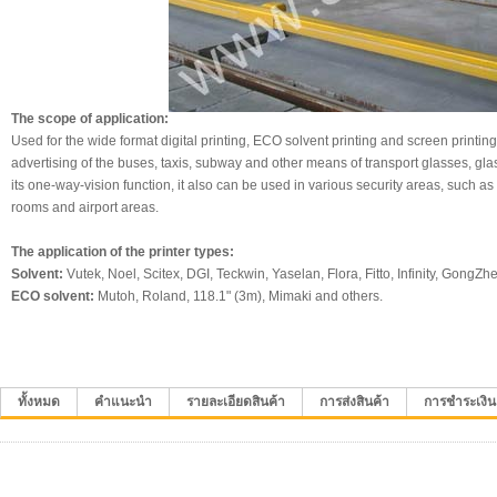
The scope of application:
Used for the wide format digital printing, ECO solvent printing and screen printin
advertising of the buses, taxis, subway and other means of transport glasses, gl
its one-way-vision function, it also can be used in various security areas, such a
rooms and airport areas.
The application of the printer types:
Solvent:
Vutek, Noel, Scitex, DGI, Teckwin, Yaselan, Flora, Fitto, Infinity, GongZh
ECO solvent:
Mutoh, Roland, 118.1" (3m), Mimaki and others.
ทั้งหมด
คำแนะนำ
รายละเอียดสินค้า
การส่งสินค้า
การชำระเงิน