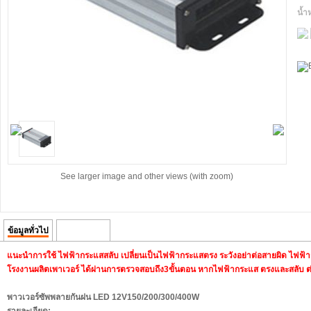
น้ำ
See larger image and other views (with zoom)
ข้อมูลทั่วไป
ความคิดเห็น
แนะนำการใช้ ไฟฟ้ากระแสสลับ เปลี่ยนเป็นไฟฟ้ากระแสตรง ระวังอย่าต่อสายผิด ไฟฟ้า
โรงงานผลิตเพาเวอร์ ได้ผ่านการตรวจสอบถึง3ขั้นตอน หากไฟฟ้ากระแส ตรงและสลับ ต่อ
พาวเวอร์ซัพพลายกันฝน LED
12V
150/200/300/400W