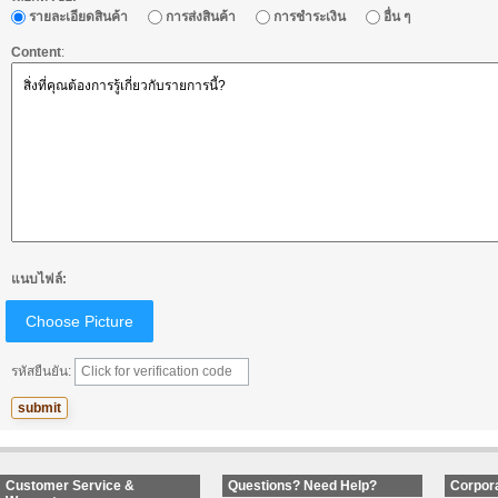
รายละเอียดสินค้า
การส่งสินค้า
การชำระเงิน
อื่น ๆ
Content
:
แนบไฟล์:
Choose Picture
รหัสยืนยัน:
Customer Service &
Questions? Need Help?
Corpora