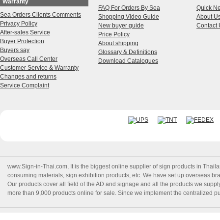
Warranty
FAQ For Orders By Sea
Quick N
Sea Orders Clients Comments
Shopping Video Guide
About U
Privacy Policy
New buyer guide
Contact 
After-sales Service
Price Policy
Buyer Protection
About shipping
Buyers say
Glossary & Definitions
Overseas Call Center
Download Catalogues
Customer Service & Warranty
Changes and returns
Service Complaint
www.Sign-in-Thai.com
, It is the biggest online supplier of sign products in Th
consuming materials, sign exhibition products, etc. We have set up overseas branc
Our products cover all field of the AD and signage and all the products we suppl
more than 9,000 products online for sale. Since we implement the centralized pur