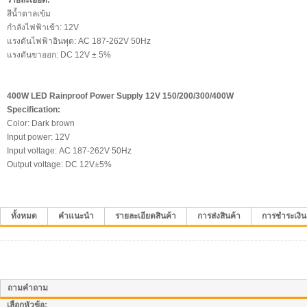
รายละเอียด:
สีน้ำตาลเข้ม
กำลังไฟฟ้าเข้า: 12V
แรงดันไฟฟ้าอินพุต: AC 187-262V 50Hz
แรงดันขาออก: DC 12V ± 5%
400W LED
Rainproof
Power Supply 12V
150/200/300/400W
Specification:
Color: Dark brown
Input power: 12V
Input voltage: AC 187-262V 50Hz
Output voltage: DC 12V±5%
ทั้งหมด
คำแนะนำ
รายละเอียดสินค้า
การส่งสินค้า
การชำระเงิน
ถามคำถาม
เลือกหัวข้อ: