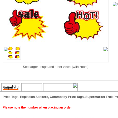
See larger image and other views (with zoom)
ข้อมูลทั่วไป
ความคิดเห็น
Transaction History
Price Tags, Explosion Stickers, Commodity Price Tags, Supermarket Fruit P
Please note the number when placing an order