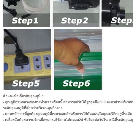
คำแนะนำเกี่ยวกับอุณภูมิ :
• อุณภูมิส่วนกลางของท่อทำความร้อนนี้ สามารถปรับได้สูงสุดถึง 500 องศาส่วนบริเวณ
ระดับอุณหภูมิที่ต่ำกว่าบริเวณศูนย์กลาง
• ตามหลักการที่ถูกต้องอุณหภูมิที่เหมาะสมสำหรับการใช้ดัดแผ่นวัสดุอะคริลิกอยู่ที่ระ
• เครื่องดัดด้วยความร้อนนี้สามารถใช้งานได้ตลอด24 ชั่วโมงต่อวันในกรณีที่ระดับอุณภู