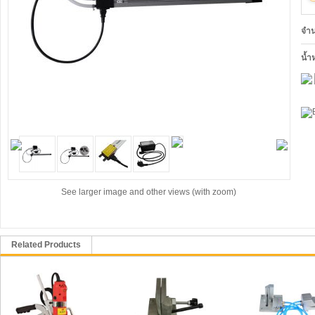
จำ
น้ำ
See larger image and other views (with zoom)
Related Products