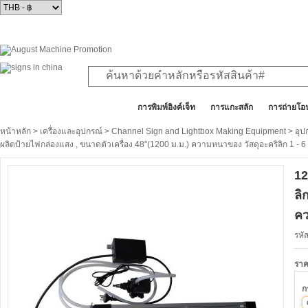
สินค้าทั้งหมด
การพิมพ์อิงค์เจ็ท
การแกะสลัก
การถ่ายโอ
หน้าหลัก
>
เครื่องและอุปกรณ์
>
Channel Sign and Lightbox Making Equipment
>
อุป
ผลิตป้ายไฟกล่องแสง , ขนาดตัวเครื่อง 48"(1200 ม.ม.) ความหนาของ วัสดุอะคริลิก 1 - 6
12
ลิ
คว
รหั
ราค
ก