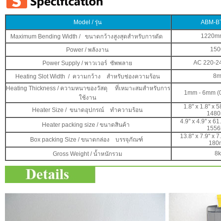
Model / รุ่น
ABM-B
1220mm
Maximum Bending Width / ขนาดกว้างสูงสุดสำหรับการดัด
15
Power / พลังงาน
AC 220-2
Power Supply / พาวเวอร์ ซัพพลาย
8
Heating Slot Width / ความกว้าง สำหรับช่องความร้อน
Heating Thickness / ความหนาของวัสดุ ที่เหมาะสมสำหรับการ
1mm - 6mm (0
ใช้งาน
1.8'' x 1.8'' x 
Heater Size / ขนาดอุปกรณ์ ทำความร้อน
148
4.9'' x 4.9'' x 6
Heater packing size / ขนาดสินค้า
155
13.8'' x 7.9'' x 
Box packing Size / ขนาดกล่อง บรรจุภัณฑ์
180
8
Gross Weight / น้ำหนักรวม