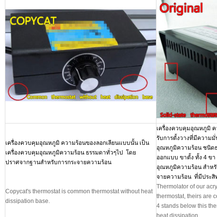
เครื่องควบคุมอุณหภูมิ 
รับการตั้งวางที่มีความมั
เครื่องควบคุมอุณหภูมิ ความร้อนของลอกเลียนแบบนั้น เป็น
อุณหภูมิความร้อน ชนิดธ
เครื่องควบคุมอุณหภูมิความร้อน ธรรมดาทั่วๆไป โดย
ออกแบบ ขาตั้ง ทั้ง 4 ขา
ปราศจากฐานสำหรับการกระจายความร้อน
อุณหภูมิความร้อน สำหรั
จายความร้อน ที่มีประสิทธ
Thermolator of our acry
Copycat's thermostat is common thermostat without heat
thermostat, theirs are
dissipation base.
4 stands below this th
heat dissipation.