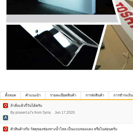
ทั้งหมด
คำแนะนำ
รายละเอียดสินค้า
การส่งสินค้า
การชำระเงิน
Q
ถ้าสั่งแล้วกี่วันได้ครับ
By
prasert.a7x
from
Syria
Jun 17,2020
A
Q
ตัวสินค้าจริง วัสดุของช่องทางน้ำไหล เป็นแบบทองแดง หรือไนล่อนครับ